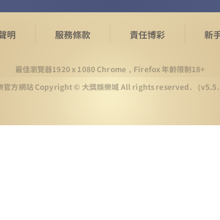
黃金
鑽石
大神
588
888
1288