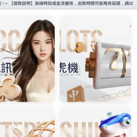
博弈必讀
(79)
踢爆黑網
(17)
體育運彩
(50)
百家樂
(43)
真人遊戲
(9)
今彩539
(19)
大樂透
(12)
威力彩
(8)
三星彩
(11)
四星彩
(9)
神會
六合彩
(13)
，只