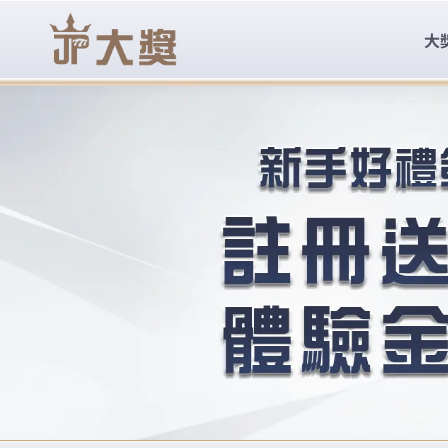
優惠活動
體育運彩
官方活動《生日禮金》，生
送，最高可領3575！
優惠活動
,
生日禮金
,
玩鴿加碼