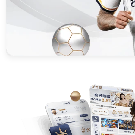
文章目錄
3A娛樂城生日禮金活動