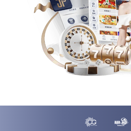
生日禮金贈送方式
贈送方式依照您的階級會有不同的獎勵，階級越
金」、二是「達標加倍送」，另外玩鴿還會再加
申請資格：
1、註冊成為JE會員並實名認證後，時間需大於3
後，需過三個月之後才能申請生日優惠。
2、如開通完成3個月內過生日，今年將不能領取
方案一：基本贈送禮金
只要在生日當月有儲值〈不含首儲〉即可獲得基