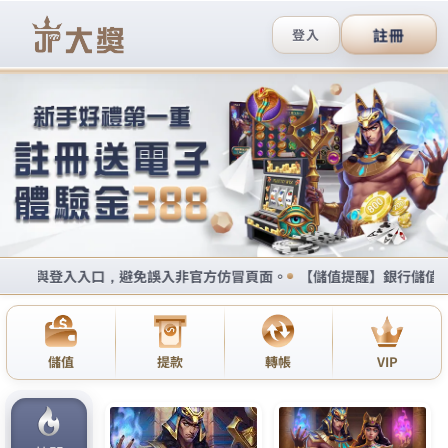
註冊
優惠活動
體育運彩
百家樂
彩票
老虎機
捕魚機
博弈必讀
常見問題
搜尋
分類:
常見問題
舊會員LINE綁定教學
3A娛樂城實名認證教學及重點注
意事項
3A娛樂城儲值教學及重點注意事
項