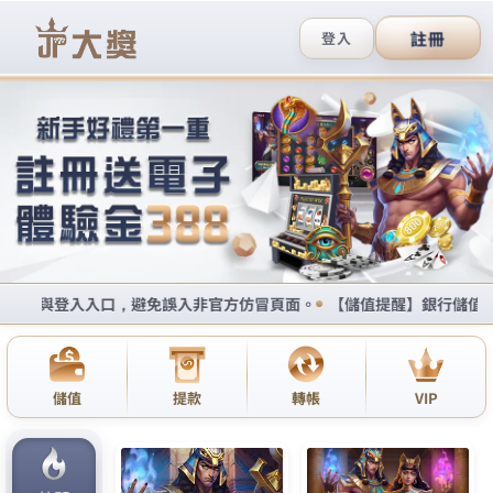
註冊
優惠活動
體育運彩
百家樂
彩票
老虎機
捕魚機
博弈必讀
常見問題
搜尋
責任博彩
責任博彩
Responsible betting
對於大多數人來說，賭博是一個娛樂休閒和具娛樂
性的活動，然而，對於另一些人來說，博弈有負面
影響。我們對「小賭怡情、適可而止」的宗旨非常
重視。我們希望我們的顧客在投注時得到娛樂，但
也希望賭博不會影響到他們的財政狀況和生活。