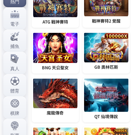
一、遵守會員規範及法律規定：
您了解您註冊成為會員後，即可使用JE娛樂城娛
樂所提供之各項服務(以下稱本服務)。當會員使用
本服務時，即表示除了同意遵守本服務條款外，還
同意接受JE娛樂城娛樂對JE娛樂城娛樂會員規範
(包括各項遊戲規則、球賽投注規則、公告及注意
事項等)及相關法令規定之拘束，本公司所有產品
與客戶服務、軟件系統、網絡架構等相關業務事
宜，皆由菲律賓政府所授權和監管之合法線上娛樂
公司，使用本服務之會員請遵守使用者當地法令之
許可，如有違反之情事恕非本服務之負責範圍。