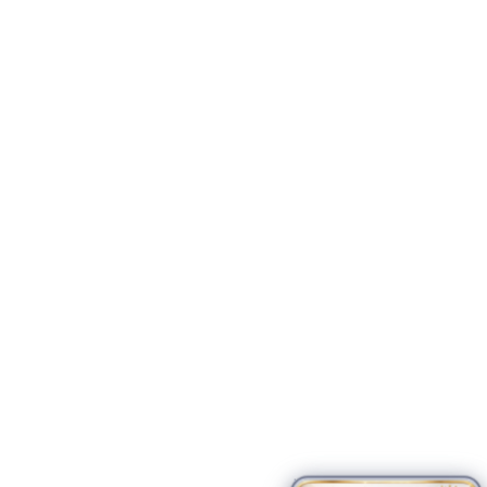
英屬維爾京群島(BVI)認證
菲律賓(PAGCOR)監督競猜牌照
台灣娛樂城口碑評價網認證