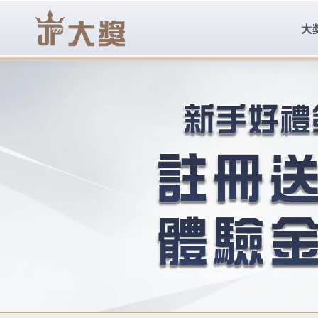
優惠活動
體育運彩
娛樂城免費試玩！3A娛樂城
再送50%，最強平台註冊讓
最新娛樂城體驗金｜註冊領
168體驗金
,
3A娛樂城
,
優惠活動