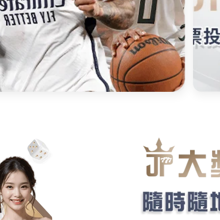
真實的投注紀錄，讓您放心嘗試這些令人興奮的遊戲。現
元，魔龍傳奇試玩推薦