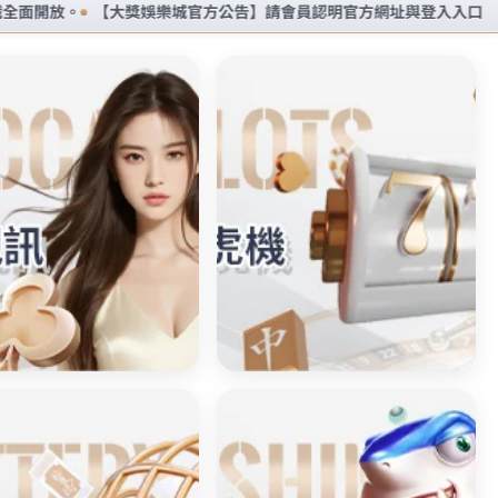
博弈必讀
(79)
踢爆黑網
(17)
體育運彩
(50)
百家樂
(43)
真人遊戲
(9)
今彩539
(19)
大樂透
(12)
威力彩
(8)
三星彩
(11)
四星彩
(9)
六合彩
(13)
獎