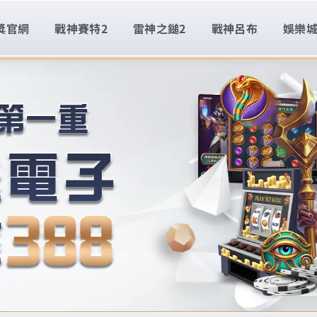
百家樂
539
彩票
老虎機
捕魚機
博弈必
免費娛樂城體驗金168元，儲
你一路888｜註冊就送體驗金
體驗金