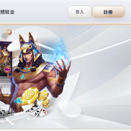
登入
註冊
讀
常見問題
搜尋
值
｜
文章分類
優惠活動
(10)
最新文章
(210)
即時新聞
(6)