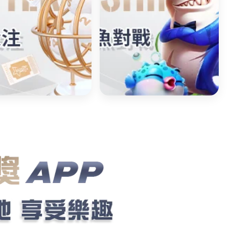
在
老虎機
(24)
捕魚機
(15)
彩票
(10)
信用版
(11)
常見問題
(8)